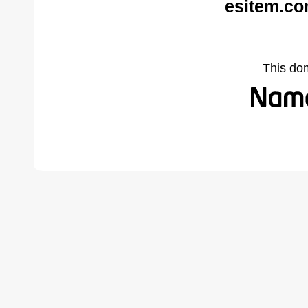
esitem.co
This do